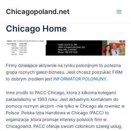
Chicagopoland.net
Chicago Home
Firmy dzialajace aktywnie na rynku polonijnym to potezna
grupa roznych galezi biznesu. Jesli chcesz poszukac FIRM
to dobrym zrodlem jest
INFORMATOR POLONIJNY
.
Inne zrodlo to PACC Chicago, ktora z kilkoma kolegami
zakladalismy w 1993 roku. Jest aktualnym kontaktem do
pomocy roznym akcjom -nie tylko w Chicago ale rowniez w
Polsce .Polska Izba Handlowa w Chicago (PACC) to
organizacja ,ktora promuje interesy polskich firm w
Chicagoland. PACC oferuje swoim członkom szereg usług,