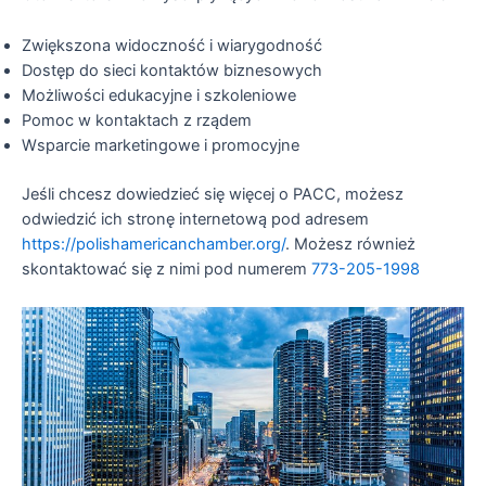
Zwiększona widoczność i wiarygodność
Dostęp do sieci kontaktów biznesowych
Możliwości edukacyjne i szkoleniowe
Pomoc w kontaktach z rządem
Wsparcie marketingowe i promocyjne
Jeśli chcesz dowiedzieć się więcej o PACC, możesz
odwiedzić ich stronę internetową pod adresem
https://polishamericanchamber.org/
. Możesz również
skontaktować się z nimi pod numerem
773-205-1998