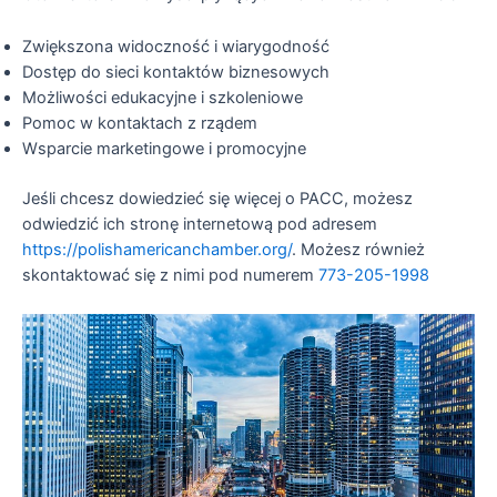
Zwiększona widoczność i wiarygodność
Dostęp do sieci kontaktów biznesowych
Możliwości edukacyjne i szkoleniowe
Pomoc w kontaktach z rządem
Wsparcie marketingowe i promocyjne
Jeśli chcesz dowiedzieć się więcej o PACC, możesz
odwiedzić ich stronę internetową pod adresem
https://polishamericanchamber.org/
. Możesz również
skontaktować się z nimi pod numerem
773-205-1998