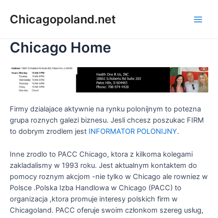
Chicagopoland.net
Chicago Home
Firmy dzialajace aktywnie na rynku polonijnym to potezna
grupa roznych galezi biznesu. Jesli chcesz poszukac FIRM
to dobrym zrodlem jest
INFORMATOR POLONIJNY
.
Inne zrodlo to PACC Chicago, ktora z kilkoma kolegami
zakladalismy w 1993 roku. Jest aktualnym kontaktem do
pomocy roznym akcjom -nie tylko w Chicago ale rowniez w
Polsce .Polska Izba Handlowa w Chicago (PACC) to
organizacja ,ktora promuje interesy polskich firm w
Chicagoland. PACC oferuje swoim członkom szereg usług,