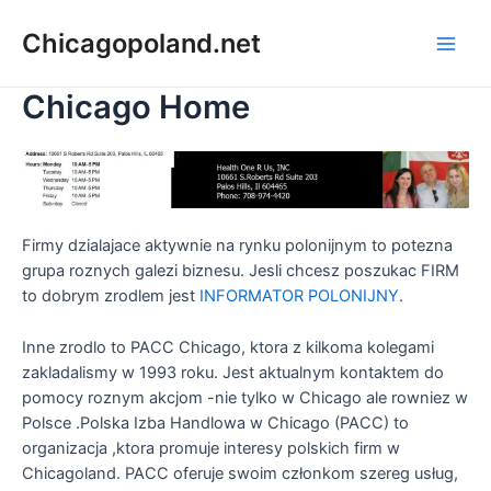
Chicagopoland.net
Chicago Home
Firmy dzialajace aktywnie na rynku polonijnym to potezna
grupa roznych galezi biznesu. Jesli chcesz poszukac FIRM
to dobrym zrodlem jest
INFORMATOR POLONIJNY
.
Inne zrodlo to PACC Chicago, ktora z kilkoma kolegami
zakladalismy w 1993 roku. Jest aktualnym kontaktem do
pomocy roznym akcjom -nie tylko w Chicago ale rowniez w
Polsce .Polska Izba Handlowa w Chicago (PACC) to
organizacja ,ktora promuje interesy polskich firm w
Chicagoland. PACC oferuje swoim członkom szereg usług,