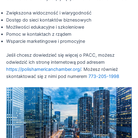
Zwiększona widoczność i wiarygodność
Dostęp do sieci kontaktów biznesowych
Możliwości edukacyjne i szkoleniowe
Pomoc w kontaktach z rządem
Wsparcie marketingowe i promocyjne
Jeśli chcesz dowiedzieć się więcej o PACC, możesz
odwiedzić ich stronę internetową pod adresem
https://polishamericanchamber.org/
. Możesz również
skontaktować się z nimi pod numerem
773-205-1998