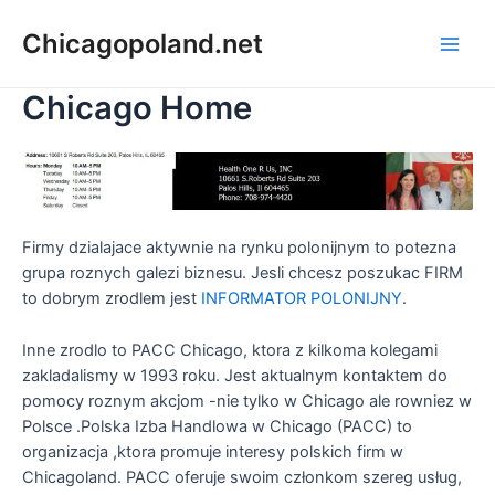
Chicagopoland.net
Chicago Home
Firmy dzialajace aktywnie na rynku polonijnym to potezna
grupa roznych galezi biznesu. Jesli chcesz poszukac FIRM
to dobrym zrodlem jest
INFORMATOR POLONIJNY
.
Inne zrodlo to PACC Chicago, ktora z kilkoma kolegami
zakladalismy w 1993 roku. Jest aktualnym kontaktem do
pomocy roznym akcjom -nie tylko w Chicago ale rowniez w
Polsce .Polska Izba Handlowa w Chicago (PACC) to
organizacja ,ktora promuje interesy polskich firm w
Chicagoland. PACC oferuje swoim członkom szereg usług,