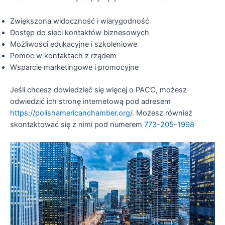
Zwiększona widoczność i wiarygodność
Dostęp do sieci kontaktów biznesowych
Możliwości edukacyjne i szkoleniowe
Pomoc w kontaktach z rządem
Wsparcie marketingowe i promocyjne
Jeśli chcesz dowiedzieć się więcej o PACC, możesz
odwiedzić ich stronę internetową pod adresem
https://polishamericanchamber.org/
. Możesz również
skontaktować się z nimi pod numerem
773-205-1998