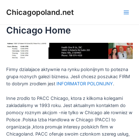
Chicagopoland.net
Chicago Home
Firmy dzialajace aktywnie na rynku polonijnym to potezna
grupa roznych galezi biznesu. Jesli chcesz poszukac FIRM
to dobrym zrodlem jest
INFORMATOR POLONIJNY
.
Inne zrodlo to PACC Chicago, ktora z kilkoma kolegami
zakladalismy w 1993 roku. Jest aktualnym kontaktem do
pomocy roznym akcjom -nie tylko w Chicago ale rowniez w
Polsce .Polska Izba Handlowa w Chicago (PACC) to
organizacja ,ktora promuje interesy polskich firm w
Chicagoland. PACC oferuje swoim członkom szereg usług,