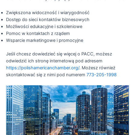
Zwiększona widoczność i wiarygodność
Dostęp do sieci kontaktów biznesowych
Możliwości edukacyjne i szkoleniowe
Pomoc w kontaktach z rządem
Wsparcie marketingowe i promocyjne
Jeśli chcesz dowiedzieć się więcej o PACC, możesz
odwiedzić ich stronę internetową pod adresem
https://polishamericanchamber.org/
. Możesz również
skontaktować się z nimi pod numerem
773-205-1998