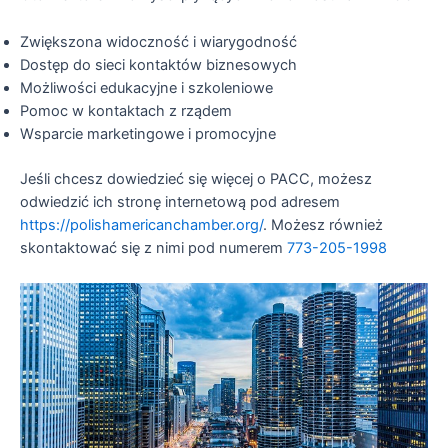
Zwiększona widoczność i wiarygodność
Dostęp do sieci kontaktów biznesowych
Możliwości edukacyjne i szkoleniowe
Pomoc w kontaktach z rządem
Wsparcie marketingowe i promocyjne
Jeśli chcesz dowiedzieć się więcej o PACC, możesz
odwiedzić ich stronę internetową pod adresem
https://polishamericanchamber.org/
. Możesz również
skontaktować się z nimi pod numerem
773-205-1998