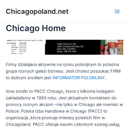
Chicagopoland.net
Chicago Home
Firmy dzialajace aktywnie na rynku polonijnym to potezna
grupa roznych galezi biznesu. Jesli chcesz poszukac FIRM
to dobrym zrodlem jest
INFORMATOR POLONIJNY
.
Inne zrodlo to PACC Chicago, ktora z kilkoma kolegami
zakladalismy w 1993 roku. Jest aktualnym kontaktem do
pomocy roznym akcjom -nie tylko w Chicago ale rowniez w
Polsce .Polska Izba Handlowa w Chicago (PACC) to
organizacja ,ktora promuje interesy polskich firm w
Chicagoland. PACC oferuje swoim członkom szereg usług,