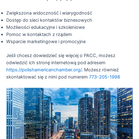
Zwiększona widoczność i wiarygodność
Dostęp do sieci kontaktów biznesowych
Możliwości edukacyjne i szkoleniowe
Pomoc w kontaktach z rządem
Wsparcie marketingowe i promocyjne
Jeśli chcesz dowiedzieć się więcej o PACC, możesz
odwiedzić ich stronę internetową pod adresem
https://polishamericanchamber.org/
. Możesz również
skontaktować się z nimi pod numerem
773-205-1998