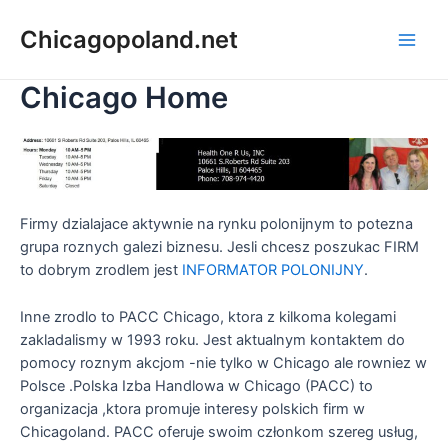
Chicagopoland.net
Chicago Home
Firmy dzialajace aktywnie na rynku polonijnym to potezna
grupa roznych galezi biznesu. Jesli chcesz poszukac FIRM
to dobrym zrodlem jest
INFORMATOR POLONIJNY
.
Inne zrodlo to PACC Chicago, ktora z kilkoma kolegami
zakladalismy w 1993 roku. Jest aktualnym kontaktem do
pomocy roznym akcjom -nie tylko w Chicago ale rowniez w
Polsce .Polska Izba Handlowa w Chicago (PACC) to
organizacja ,ktora promuje interesy polskich firm w
Chicagoland. PACC oferuje swoim członkom szereg usług,