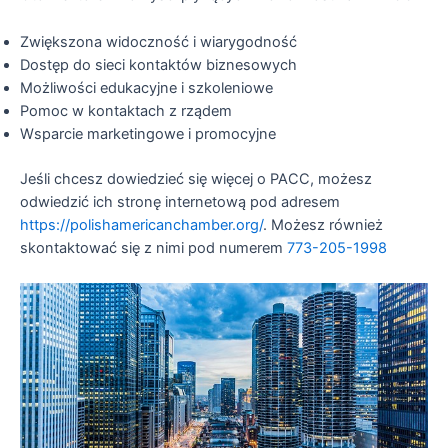
Zwiększona widoczność i wiarygodność
Dostęp do sieci kontaktów biznesowych
Możliwości edukacyjne i szkoleniowe
Pomoc w kontaktach z rządem
Wsparcie marketingowe i promocyjne
Jeśli chcesz dowiedzieć się więcej o PACC, możesz
odwiedzić ich stronę internetową pod adresem
https://polishamericanchamber.org/
. Możesz również
skontaktować się z nimi pod numerem
773-205-1998