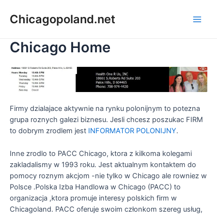
Chicagopoland.net
Chicago Home
Firmy dzialajace aktywnie na rynku polonijnym to potezna
grupa roznych galezi biznesu. Jesli chcesz poszukac FIRM
to dobrym zrodlem jest
INFORMATOR POLONIJNY
.
Inne zrodlo to PACC Chicago, ktora z kilkoma kolegami
zakladalismy w 1993 roku. Jest aktualnym kontaktem do
pomocy roznym akcjom -nie tylko w Chicago ale rowniez w
Polsce .Polska Izba Handlowa w Chicago (PACC) to
organizacja ,ktora promuje interesy polskich firm w
Chicagoland. PACC oferuje swoim członkom szereg usług,