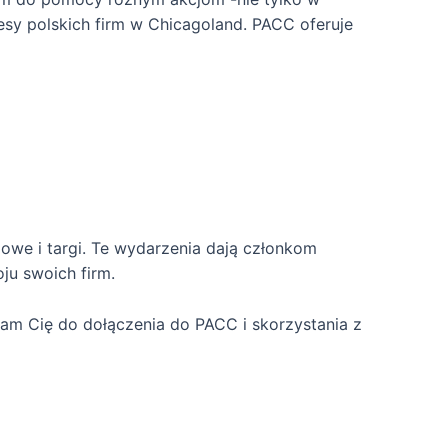
esy polskich firm w Chicagoland. PACC oferuje
owe i targi. Te wydarzenia dają członkom
ju swoich firm.
ęcam Cię do dołączenia do PACC i skorzystania z