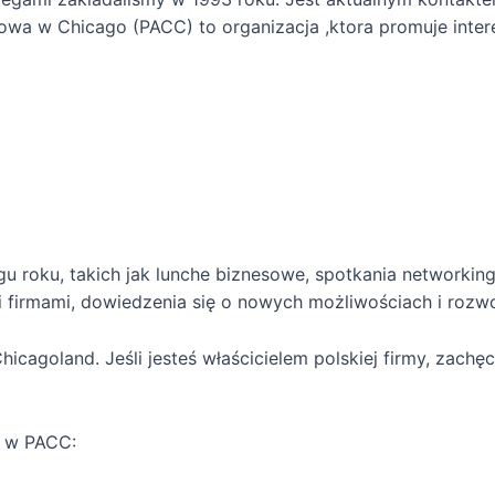
owa w Chicago (PACC) to organizacja ,ktora promuje inter
 roku, takich jak lunche biznesowe, spotkania networking
 firmami, dowiedzenia się o nowych możliwościach i rozwo
icagoland. Jeśli jesteś właścicielem polskiej firmy, zach
a w PACC: