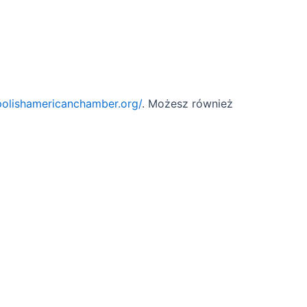
/polishamericanchamber.org/
. Możesz również