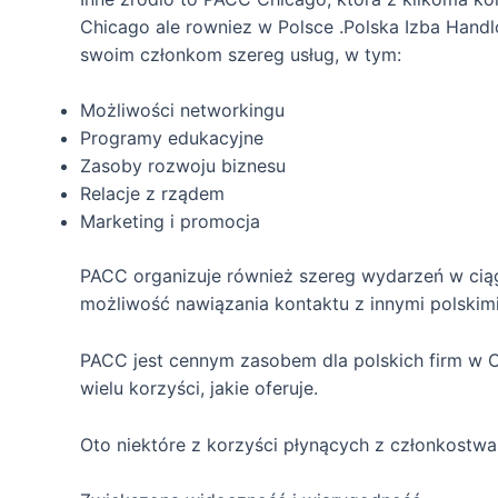
Chicago ale rowniez w Polsce .Polska Izba Handl
swoim członkom szereg usług, w tym:
Możliwości networkingu
Programy edukacyjne
Zasoby rozwoju biznesu
Relacje z rządem
Marketing i promocja
PACC organizuje również szereg wydarzeń w ciągu
możliwość nawiązania kontaktu z innymi polskimi
PACC jest cennym zasobem dla polskich firm w Ch
wielu korzyści, jakie oferuje.
Oto niektóre z korzyści płynących z członkostw