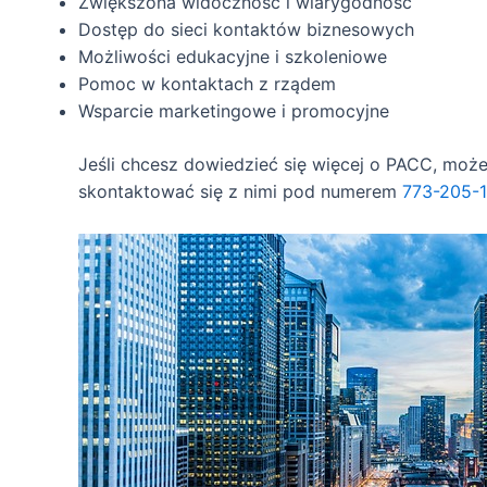
Zwiększona widoczność i wiarygodność
Dostęp do sieci kontaktów biznesowych
Możliwości edukacyjne i szkoleniowe
Pomoc w kontaktach z rządem
Wsparcie marketingowe i promocyjne
Jeśli chcesz dowiedzieć się więcej o PACC, moż
skontaktować się z nimi pod numerem
773-205-