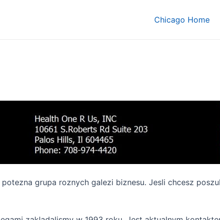
Chicago Home
o potezna grupa roznych galezi biznesu. Jesli chcesz pos
olegami zakladalismy w 1993 roku. Jest aktualnym kontak