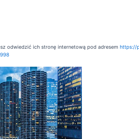
esz odwiedzić ich stronę internetową pod adresem
https:/
1998