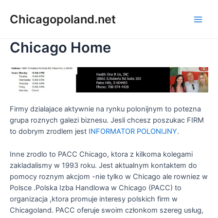
Chicagopoland.net
Chicago Home
Firmy dzialajace aktywnie na rynku polonijnym to potezna
grupa roznych galezi biznesu. Jesli chcesz poszukac FIRM
to dobrym zrodlem jest
INFORMATOR POLONIJNY
.
Inne zrodlo to PACC Chicago, ktora z kilkoma kolegami
zakladalismy w 1993 roku. Jest aktualnym kontaktem do
pomocy roznym akcjom -nie tylko w Chicago ale rowniez w
Polsce .Polska Izba Handlowa w Chicago (PACC) to
organizacja ,ktora promuje interesy polskich firm w
Chicagoland. PACC oferuje swoim członkom szereg usług,