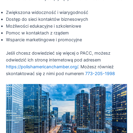
Zwiększona widoczność i wiarygodność
Dostęp do sieci kontaktów biznesowych
Możliwości edukacyjne i szkoleniowe
Pomoc w kontaktach z rządem
Wsparcie marketingowe i promocyjne
Jeśli chcesz dowiedzieć się więcej o PACC, możesz
odwiedzić ich stronę internetową pod adresem
https://polishamericanchamber.org/
. Możesz również
skontaktować się z nimi pod numerem
773-205-1998