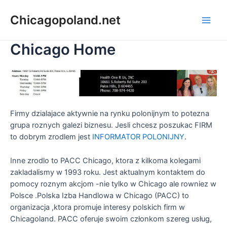
Chicagopoland.net
Chicago Home
Firmy dzialajace aktywnie na rynku polonijnym to potezna
grupa roznych galezi biznesu. Jesli chcesz poszukac FIRM
to dobrym zrodlem jest
INFORMATOR POLONIJNY
.
Inne zrodlo to PACC Chicago, ktora z kilkoma kolegami
zakladalismy w 1993 roku. Jest aktualnym kontaktem do
pomocy roznym akcjom -nie tylko w Chicago ale rowniez w
Polsce .Polska Izba Handlowa w Chicago (PACC) to
organizacja ,ktora promuje interesy polskich firm w
Chicagoland. PACC oferuje swoim członkom szereg usług,