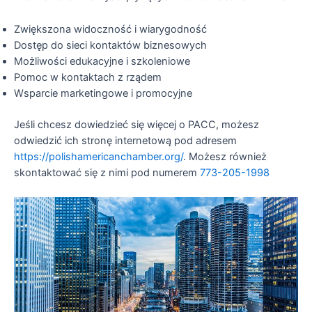
Zwiększona widoczność i wiarygodność
Dostęp do sieci kontaktów biznesowych
Możliwości edukacyjne i szkoleniowe
Pomoc w kontaktach z rządem
Wsparcie marketingowe i promocyjne
Jeśli chcesz dowiedzieć się więcej o PACC, możesz
odwiedzić ich stronę internetową pod adresem
https://polishamericanchamber.org/
. Możesz również
skontaktować się z nimi pod numerem
773-205-1998