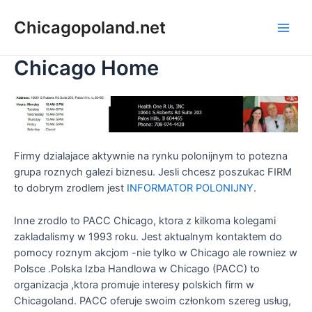
Chicagopoland.net
Chicago Home
Firmy dzialajace aktywnie na rynku polonijnym to potezna
grupa roznych galezi biznesu. Jesli chcesz poszukac FIRM
to dobrym zrodlem jest
INFORMATOR POLONIJNY
.
Inne zrodlo to PACC Chicago, ktora z kilkoma kolegami
zakladalismy w 1993 roku. Jest aktualnym kontaktem do
pomocy roznym akcjom -nie tylko w Chicago ale rowniez w
Polsce .Polska Izba Handlowa w Chicago (PACC) to
organizacja ,ktora promuje interesy polskich firm w
Chicagoland. PACC oferuje swoim członkom szereg usług,