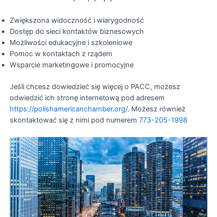
Zwiększona widoczność i wiarygodność
Dostęp do sieci kontaktów biznesowych
Możliwości edukacyjne i szkoleniowe
Pomoc w kontaktach z rządem
Wsparcie marketingowe i promocyjne
Jeśli chcesz dowiedzieć się więcej o PACC, możesz
odwiedzić ich stronę internetową pod adresem
https://polishamericanchamber.org/
. Możesz również
skontaktować się z nimi pod numerem
773-205-1998