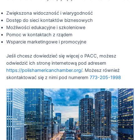
Zwiększona widoczność i wiarygodność
Dostęp do sieci kontaktów biznesowych
Możliwości edukacyjne i szkoleniowe
Pomoc w kontaktach z rządem
Wsparcie marketingowe i promocyjne
Jeśli chcesz dowiedzieć się więcej o PACC, możesz
odwiedzić ich stronę internetową pod adresem
https://polishamericanchamber.org/
. Możesz również
skontaktować się z nimi pod numerem
773-205-1998