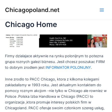
Chicagopoland.net
Chicago Home
Firmy dzialajace aktywnie na rynku polonijnym to potezna
grupa roznych galezi biznesu. Jesli chcesz poszukac FIRM
to dobrym zrodlem jest
INFORMATOR POLONIJNY
.
Inne zrodlo to PACC Chicago, ktora z kilkoma kolegami
zakladalismy w 1993 roku. Jest aktualnym kontaktem do
pomocy roznym akcjom -nie tylko w Chicago ale rowniez w
Polsce .Polska Izba Handlowa w Chicago (PACC) to
organizacja ,ktora promuje interesy polskich firm w
Chicagoland. PACC oferuje swoim członkom szereg usług,