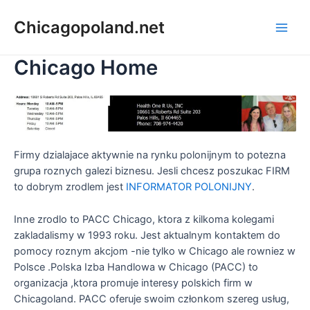
Chicagopoland.net
Chicago Home
Firmy dzialajace aktywnie na rynku polonijnym to potezna
grupa roznych galezi biznesu. Jesli chcesz poszukac FIRM
to dobrym zrodlem jest
INFORMATOR POLONIJNY
.
Inne zrodlo to PACC Chicago, ktora z kilkoma kolegami
zakladalismy w 1993 roku. Jest aktualnym kontaktem do
pomocy roznym akcjom -nie tylko w Chicago ale rowniez w
Polsce .Polska Izba Handlowa w Chicago (PACC) to
organizacja ,ktora promuje interesy polskich firm w
Chicagoland. PACC oferuje swoim członkom szereg usług,