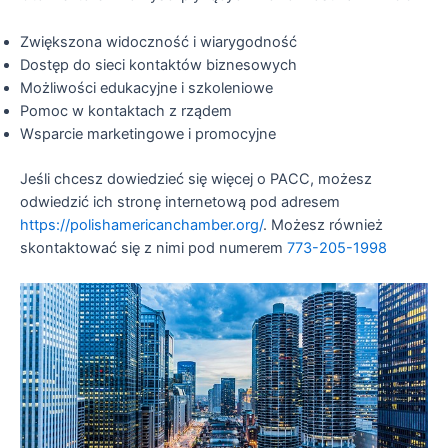
Zwiększona widoczność i wiarygodność
Dostęp do sieci kontaktów biznesowych
Możliwości edukacyjne i szkoleniowe
Pomoc w kontaktach z rządem
Wsparcie marketingowe i promocyjne
Jeśli chcesz dowiedzieć się więcej o PACC, możesz
odwiedzić ich stronę internetową pod adresem
https://polishamericanchamber.org/
. Możesz również
skontaktować się z nimi pod numerem
773-205-1998