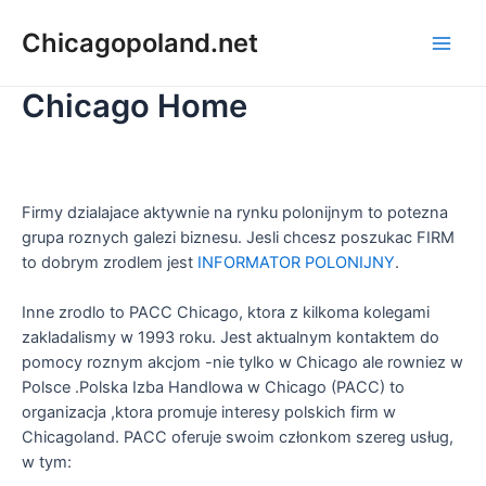
Chicagopoland.net
Chicago Home
Firmy dzialajace aktywnie na rynku polonijnym to potezna
grupa roznych galezi biznesu. Jesli chcesz poszukac FIRM
to dobrym zrodlem jest
INFORMATOR POLONIJNY
.
Inne zrodlo to PACC Chicago, ktora z kilkoma kolegami
zakladalismy w 1993 roku. Jest aktualnym kontaktem do
pomocy roznym akcjom -nie tylko w Chicago ale rowniez w
Polsce .Polska Izba Handlowa w Chicago (PACC) to
organizacja ,ktora promuje interesy polskich firm w
Chicagoland. PACC oferuje swoim członkom szereg usług,
w tym: