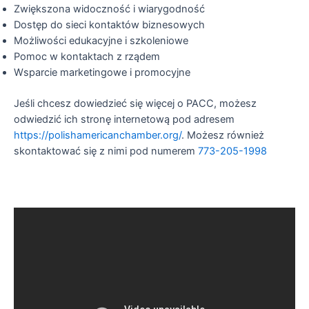
Zwiększona widoczność i wiarygodność
Dostęp do sieci kontaktów biznesowych
Możliwości edukacyjne i szkoleniowe
Pomoc w kontaktach z rządem
Wsparcie marketingowe i promocyjne
Jeśli chcesz dowiedzieć się więcej o PACC, możesz
odwiedzić ich stronę internetową pod adresem
https://polishamericanchamber.org/
. Możesz również
skontaktować się z nimi pod numerem
773-205-1998