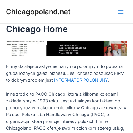
Chicagopoland.net
Chicago Home
Firmy dzialajace aktywnie na rynku polonijnym to potezna
grupa roznych galezi biznesu. Jesli chcesz poszukac FIRM
to dobrym zrodlem jest
INFORMATOR POLONIJNY
.
Inne zrodlo to PACC Chicago, ktora z kilkoma kolegami
zakladalismy w 1993 roku. Jest aktualnym kontaktem do
pomocy roznym akcjom -nie tylko w Chicago ale rowniez w
Polsce .Polska Izba Handlowa w Chicago (PACC) to
organizacja ,ktora promuje interesy polskich firm w
Chicagoland. PACC oferuje swoim członkom szereg usług,