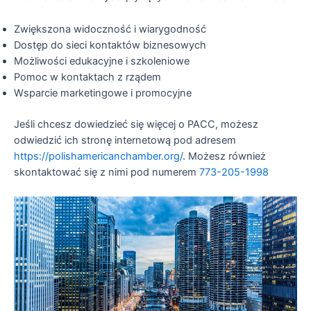
Zwiększona widoczność i wiarygodność
Dostęp do sieci kontaktów biznesowych
Możliwości edukacyjne i szkoleniowe
Pomoc w kontaktach z rządem
Wsparcie marketingowe i promocyjne
Jeśli chcesz dowiedzieć się więcej o PACC, możesz
odwiedzić ich stronę internetową pod adresem
https://polishamericanchamber.org/
. Możesz również
skontaktować się z nimi pod numerem
773-205-1998