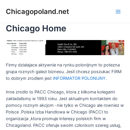
Chicagopoland.net
Chicago Home
Firmy dzialajace aktywnie na rynku polonijnym to potezna
grupa roznych galezi biznesu. Jesli chcesz poszukac FIRM
to dobrym zrodlem jest
INFORMATOR POLONIJNY
.
Inne zrodlo to PACC Chicago, ktora z kilkoma kolegami
zakladalismy w 1993 roku. Jest aktualnym kontaktem do
pomocy roznym akcjom -nie tylko w Chicago ale rowniez w
Polsce .Polska Izba Handlowa w Chicago (PACC) to
organizacja ,ktora promuje interesy polskich firm w
Chicagoland. PACC oferuje swoim członkom szereg usług,