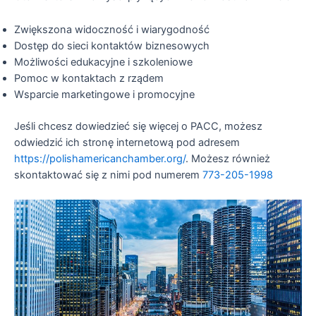
Zwiększona widoczność i wiarygodność
Dostęp do sieci kontaktów biznesowych
Możliwości edukacyjne i szkoleniowe
Pomoc w kontaktach z rządem
Wsparcie marketingowe i promocyjne
Jeśli chcesz dowiedzieć się więcej o PACC, możesz
odwiedzić ich stronę internetową pod adresem
https://polishamericanchamber.org/
. Możesz również
skontaktować się z nimi pod numerem
773-205-1998