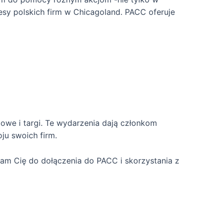
esy polskich firm w Chicagoland. PACC oferuje
owe i targi. Te wydarzenia dają członkom
ju swoich firm.
ęcam Cię do dołączenia do PACC i skorzystania z