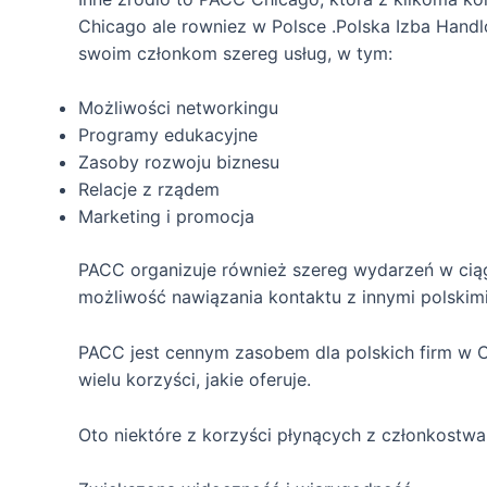
Chicago ale rowniez w Polsce .Polska Izba Handl
swoim członkom szereg usług, w tym:
Możliwości networkingu
Programy edukacyjne
Zasoby rozwoju biznesu
Relacje z rządem
Marketing i promocja
PACC organizuje również szereg wydarzeń w ciągu
możliwość nawiązania kontaktu z innymi polskimi
PACC jest cennym zasobem dla polskich firm w Ch
wielu korzyści, jakie oferuje.
Oto niektóre z korzyści płynących z członkostw