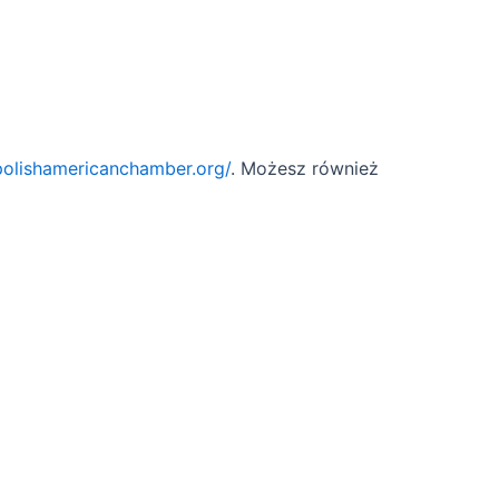
/polishamericanchamber.org/
. Możesz również