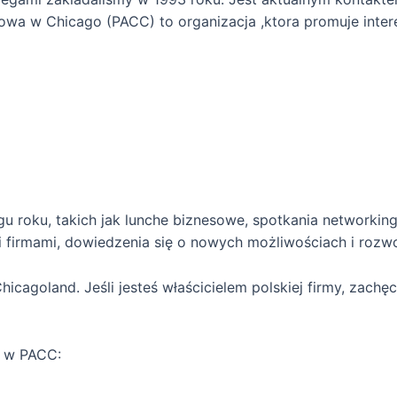
owa w Chicago (PACC) to organizacja ,ktora promuje inter
 roku, takich jak lunche biznesowe, spotkania networking
 firmami, dowiedzenia się o nowych możliwościach i rozwo
icagoland. Jeśli jesteś właścicielem polskiej firmy, zach
a w PACC: