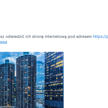
esz odwiedzić ich stronę internetową pod adresem
https:/
1998