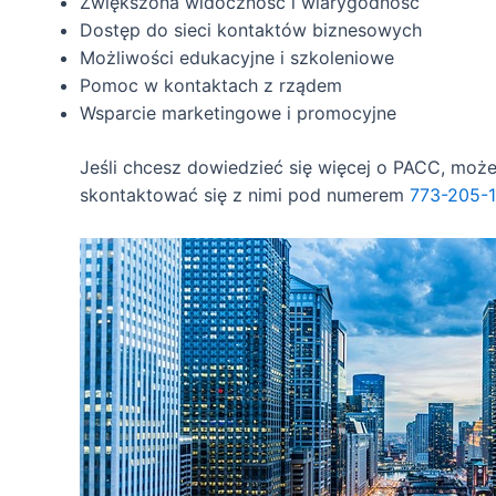
Zwiększona widoczność i wiarygodność
Dostęp do sieci kontaktów biznesowych
Możliwości edukacyjne i szkoleniowe
Pomoc w kontaktach z rządem
Wsparcie marketingowe i promocyjne
Jeśli chcesz dowiedzieć się więcej o PACC, moż
skontaktować się z nimi pod numerem
773-205-