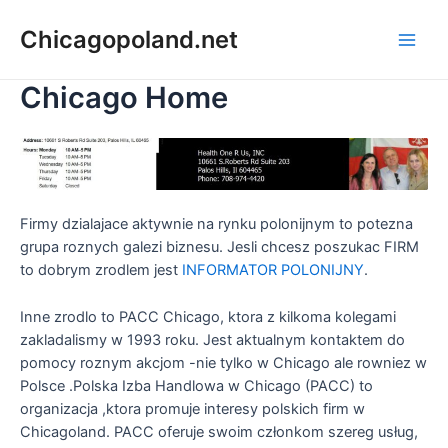
Chicagopoland.net
Chicago Home
Firmy dzialajace aktywnie na rynku polonijnym to potezna
grupa roznych galezi biznesu. Jesli chcesz poszukac FIRM
to dobrym zrodlem jest
INFORMATOR POLONIJNY
.
Inne zrodlo to PACC Chicago, ktora z kilkoma kolegami
zakladalismy w 1993 roku. Jest aktualnym kontaktem do
pomocy roznym akcjom -nie tylko w Chicago ale rowniez w
Polsce .Polska Izba Handlowa w Chicago (PACC) to
organizacja ,ktora promuje interesy polskich firm w
Chicagoland. PACC oferuje swoim członkom szereg usług,