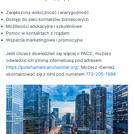
Zwiększona widoczność i wiarygodność
Dostęp do sieci kontaktów biznesowych
Możliwości edukacyjne i szkoleniowe
Pomoc w kontaktach z rządem
Wsparcie marketingowe i promocyjne
Jeśli chcesz dowiedzieć się więcej o PACC, możesz
odwiedzić ich stronę internetową pod adresem
https://polishamericanchamber.org/
. Możesz również
skontaktować się z nimi pod numerem
773-205-1998