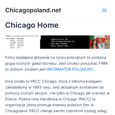
Chicagopoland.net
Chicago Home
Firmy dzialajace aktywnie na rynku polonijnym to potezna
grupa roznych galezi biznesu. Jesli chcesz poszukac FIRM
to dobrym zrodlem jest
INFORMATOR POLONIJNY
.
Inne zrodlo to PACC Chicago, ktora z kilkoma kolegami
zakladalismy w 1993 roku. Jest aktualnym kontaktem do
pomocy roznym akcjom -nie tylko w Chicago ale rowniez w
Polsce .Polska Izba Handlowa w Chicago (PACC) to
organizacja ,ktora promuje interesy polskich firm w
Chicagoland. PACC oferuje swoim członkom szereg usług,