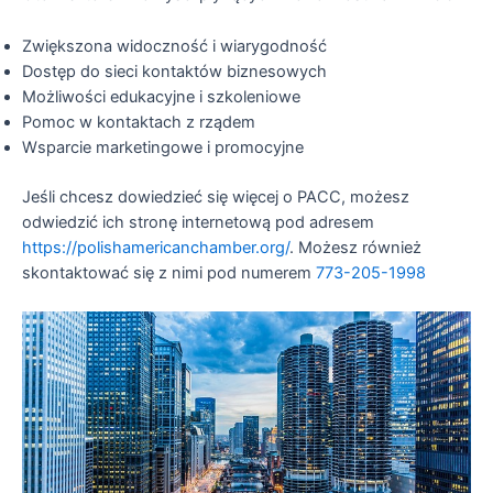
Zwiększona widoczność i wiarygodność
Dostęp do sieci kontaktów biznesowych
Możliwości edukacyjne i szkoleniowe
Pomoc w kontaktach z rządem
Wsparcie marketingowe i promocyjne
Jeśli chcesz dowiedzieć się więcej o PACC, możesz
odwiedzić ich stronę internetową pod adresem
https://polishamericanchamber.org/
. Możesz również
skontaktować się z nimi pod numerem
773-205-1998