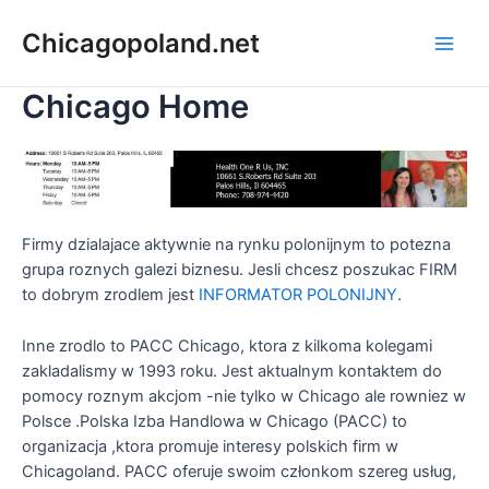
Chicagopoland.net
Chicago Home
Firmy dzialajace aktywnie na rynku polonijnym to potezna
grupa roznych galezi biznesu. Jesli chcesz poszukac FIRM
to dobrym zrodlem jest
INFORMATOR POLONIJNY
.
Inne zrodlo to PACC Chicago, ktora z kilkoma kolegami
zakladalismy w 1993 roku. Jest aktualnym kontaktem do
pomocy roznym akcjom -nie tylko w Chicago ale rowniez w
Polsce .Polska Izba Handlowa w Chicago (PACC) to
organizacja ,ktora promuje interesy polskich firm w
Chicagoland. PACC oferuje swoim członkom szereg usług,