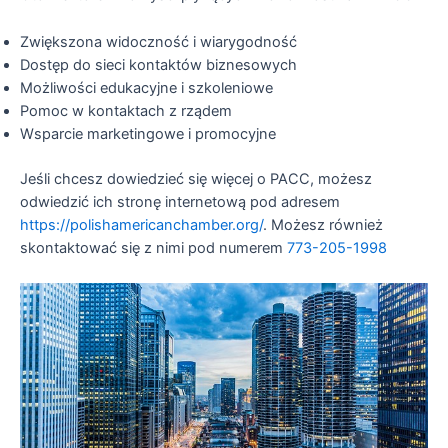
Zwiększona widoczność i wiarygodność
Dostęp do sieci kontaktów biznesowych
Możliwości edukacyjne i szkoleniowe
Pomoc w kontaktach z rządem
Wsparcie marketingowe i promocyjne
Jeśli chcesz dowiedzieć się więcej o PACC, możesz
odwiedzić ich stronę internetową pod adresem
https://polishamericanchamber.org/
. Możesz również
skontaktować się z nimi pod numerem
773-205-1998