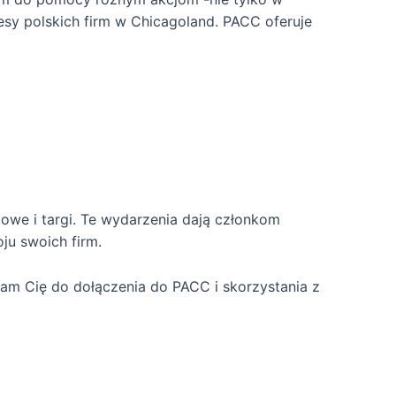
esy polskich firm w Chicagoland. PACC oferuje
owe i targi. Te wydarzenia dają członkom
ju swoich firm.
ęcam Cię do dołączenia do PACC i skorzystania z