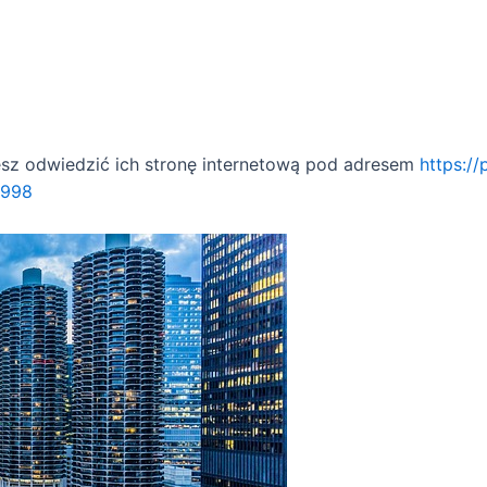
esz odwiedzić ich stronę internetową pod adresem
https:/
1998