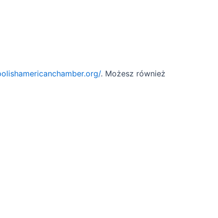
/polishamericanchamber.org/
. Możesz również