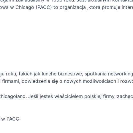
owa w Chicago (PACC) to organizacja ,ktora promuje inter
 roku, takich jak lunche biznesowe, spotkania networking
 firmami, dowiedzenia się o nowych możliwościach i rozwo
icagoland. Jeśli jesteś właścicielem polskiej firmy, zach
a w PACC: