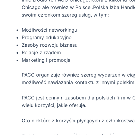
Chicago ale rowniez w Polsce .Polska Izba Handl
swoim członkom szereg usług, w tym:
Możliwości networkingu
Programy edukacyjne
Zasoby rozwoju biznesu
Relacje z rządem
Marketing i promocja
PACC organizuje również szereg wydarzeń w ciągu
możliwość nawiązania kontaktu z innymi polskimi
PACC jest cennym zasobem dla polskich firm w Ch
wielu korzyści, jakie oferuje.
Oto niektóre z korzyści płynących z członkostw