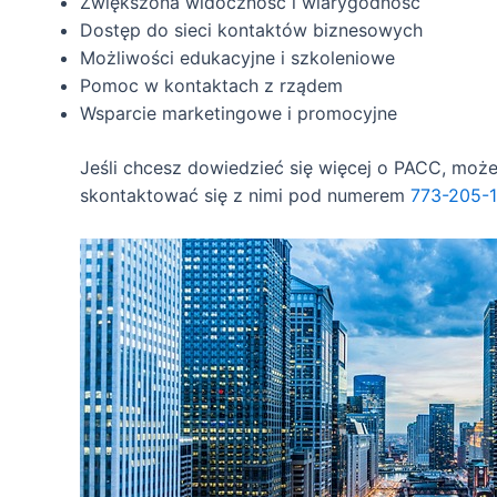
Zwiększona widoczność i wiarygodność
Dostęp do sieci kontaktów biznesowych
Możliwości edukacyjne i szkoleniowe
Pomoc w kontaktach z rządem
Wsparcie marketingowe i promocyjne
Jeśli chcesz dowiedzieć się więcej o PACC, moż
skontaktować się z nimi pod numerem
773-205-