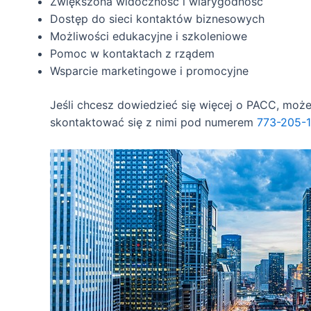
Zwiększona widoczność i wiarygodność
Dostęp do sieci kontaktów biznesowych
Możliwości edukacyjne i szkoleniowe
Pomoc w kontaktach z rządem
Wsparcie marketingowe i promocyjne
Jeśli chcesz dowiedzieć się więcej o PACC, moż
skontaktować się z nimi pod numerem
773-205-