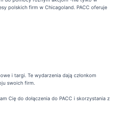
esy polskich firm w Chicagoland. PACC oferuje
owe i targi. Te wydarzenia dają członkom
ju swoich firm.
ęcam Cię do dołączenia do PACC i skorzystania z