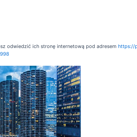
esz odwiedzić ich stronę internetową pod adresem
https:/
1998