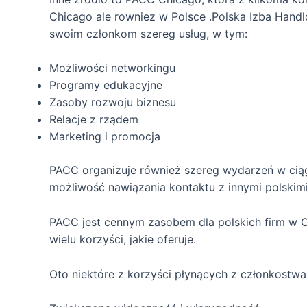
Chicago ale rowniez w Polsce .Polska Izba Handl
swoim członkom szereg usług, w tym:
Możliwości networkingu
Programy edukacyjne
Zasoby rozwoju biznesu
Relacje z rządem
Marketing i promocja
PACC organizuje również szereg wydarzeń w ciągu
możliwość nawiązania kontaktu z innymi polskimi
PACC jest cennym zasobem dla polskich firm w Ch
wielu korzyści, jakie oferuje.
Oto niektóre z korzyści płynących z członkostw