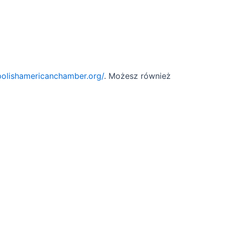
/polishamericanchamber.org/
. Możesz również