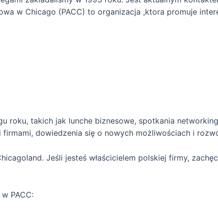
owa w Chicago (PACC) to organizacja ,ktora promuje inter
 roku, takich jak lunche biznesowe, spotkania networking
 firmami, dowiedzenia się o nowych możliwościach i rozwo
icagoland. Jeśli jesteś właścicielem polskiej firmy, zach
a w PACC: