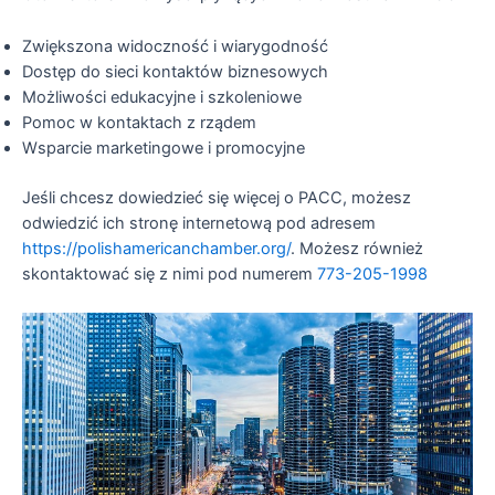
Zwiększona widoczność i wiarygodność
Dostęp do sieci kontaktów biznesowych
Możliwości edukacyjne i szkoleniowe
Pomoc w kontaktach z rządem
Wsparcie marketingowe i promocyjne
Jeśli chcesz dowiedzieć się więcej o PACC, możesz
odwiedzić ich stronę internetową pod adresem
https://polishamericanchamber.org/
. Możesz również
skontaktować się z nimi pod numerem
773-205-1998