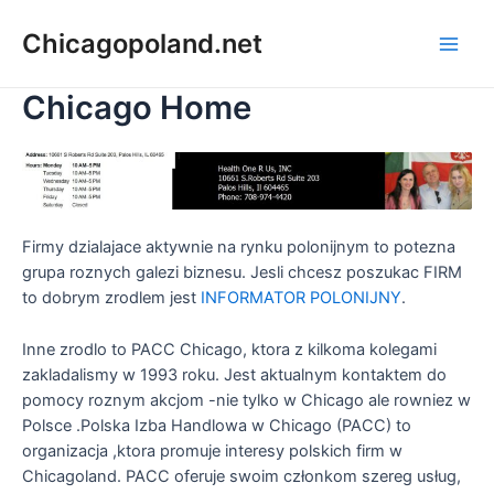
Chicagopoland.net
Chicago Home
Firmy dzialajace aktywnie na rynku polonijnym to potezna
grupa roznych galezi biznesu. Jesli chcesz poszukac FIRM
to dobrym zrodlem jest
INFORMATOR POLONIJNY
.
Inne zrodlo to PACC Chicago, ktora z kilkoma kolegami
zakladalismy w 1993 roku. Jest aktualnym kontaktem do
pomocy roznym akcjom -nie tylko w Chicago ale rowniez w
Polsce .Polska Izba Handlowa w Chicago (PACC) to
organizacja ,ktora promuje interesy polskich firm w
Chicagoland. PACC oferuje swoim członkom szereg usług,