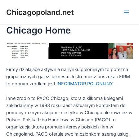
Chicagopoland.net
Chicago Home
Firmy dzialajace aktywnie na rynku polonijnym to potezna
grupa roznych galezi biznesu. Jesli chcesz poszukac FIRM
to dobrym zrodlem jest
INFORMATOR POLONIJNY
.
Inne zrodlo to PACC Chicago, ktora z kilkoma kolegami
zakladalismy w 1993 roku. Jest aktualnym kontaktem do
pomocy roznym akcjom -nie tylko w Chicago ale rowniez w
Polsce .Polska Izba Handlowa w Chicago (PACC) to
organizacja ,ktora promuje interesy polskich firm w
Chicagoland. PACC oferuje swoim członkom szereg usług,