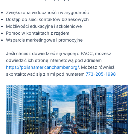
Zwiększona widoczność i wiarygodność
Dostęp do sieci kontaktów biznesowych
Możliwości edukacyjne i szkoleniowe
Pomoc w kontaktach z rządem
Wsparcie marketingowe i promocyjne
Jeśli chcesz dowiedzieć się więcej o PACC, możesz
odwiedzić ich stronę internetową pod adresem
https://polishamericanchamber.org/
. Możesz również
skontaktować się z nimi pod numerem
773-205-1998