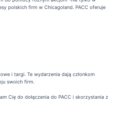
esy polskich firm w Chicagoland. PACC oferuje
owe i targi. Te wydarzenia dają członkom
ju swoich firm.
ęcam Cię do dołączenia do PACC i skorzystania z