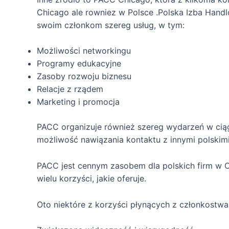
Chicago ale rowniez w Polsce .Polska Izba Handl
swoim członkom szereg usług, w tym:
Możliwości networkingu
Programy edukacyjne
Zasoby rozwoju biznesu
Relacje z rządem
Marketing i promocja
PACC organizuje również szereg wydarzeń w ciągu
możliwość nawiązania kontaktu z innymi polskimi
PACC jest cennym zasobem dla polskich firm w Ch
wielu korzyści, jakie oferuje.
Oto niektóre z korzyści płynących z członkostw