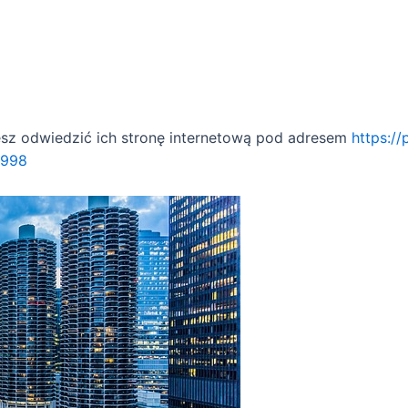
esz odwiedzić ich stronę internetową pod adresem
https:/
1998