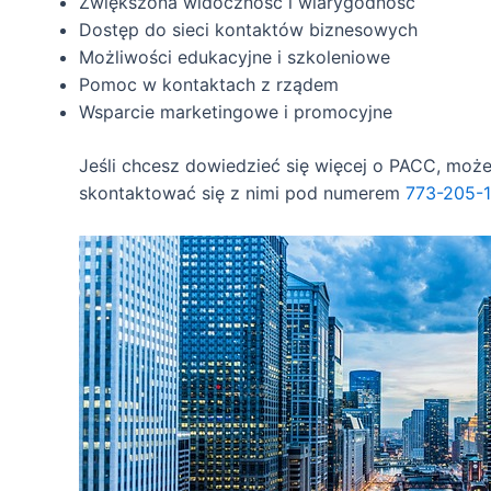
Zwiększona widoczność i wiarygodność
Dostęp do sieci kontaktów biznesowych
Możliwości edukacyjne i szkoleniowe
Pomoc w kontaktach z rządem
Wsparcie marketingowe i promocyjne
Jeśli chcesz dowiedzieć się więcej o PACC, moż
skontaktować się z nimi pod numerem
773-205-