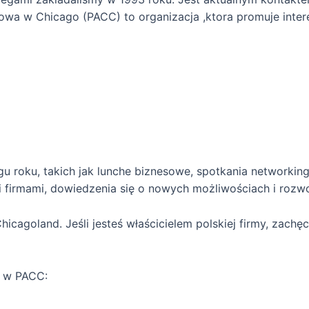
owa w Chicago (PACC) to organizacja ,ktora promuje inter
 roku, takich jak lunche biznesowe, spotkania networking
 firmami, dowiedzenia się o nowych możliwościach i rozwo
icagoland. Jeśli jesteś właścicielem polskiej firmy, zach
a w PACC: