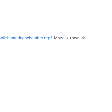
/polishamericanchamber.org/
. Możesz również