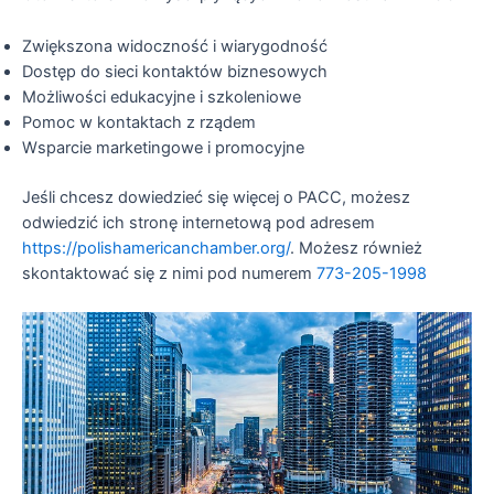
Zwiększona widoczność i wiarygodność
Dostęp do sieci kontaktów biznesowych
Możliwości edukacyjne i szkoleniowe
Pomoc w kontaktach z rządem
Wsparcie marketingowe i promocyjne
Jeśli chcesz dowiedzieć się więcej o PACC, możesz
odwiedzić ich stronę internetową pod adresem
https://polishamericanchamber.org/
. Możesz również
skontaktować się z nimi pod numerem
773-205-1998