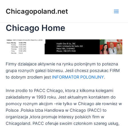
Chicagopoland.net
Chicago Home
Firmy dzialajace aktywnie na rynku polonijnym to potezna
grupa roznych galezi biznesu. Jesli chcesz poszukac FIRM
to dobrym zrodlem jest
INFORMATOR POLONIJNY
.
Inne zrodlo to PACC Chicago, ktora z kilkoma kolegami
zakladalismy w 1993 roku. Jest aktualnym kontaktem do
pomocy roznym akcjom -nie tylko w Chicago ale rowniez w
Polsce .Polska Izba Handlowa w Chicago (PACC) to
organizacja ,ktora promuje interesy polskich firm w
Chicagoland. PACC oferuje swoim członkom szereg usług,