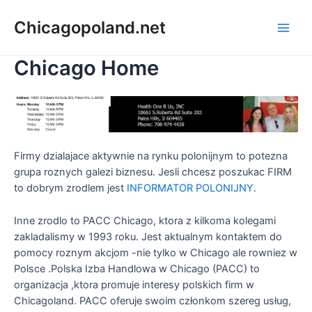
Chicagopoland.net
Chicago Home
Firmy dzialajace aktywnie na rynku polonijnym to potezna
grupa roznych galezi biznesu. Jesli chcesz poszukac FIRM
to dobrym zrodlem jest
INFORMATOR POLONIJNY
.
Inne zrodlo to PACC Chicago, ktora z kilkoma kolegami
zakladalismy w 1993 roku. Jest aktualnym kontaktem do
pomocy roznym akcjom -nie tylko w Chicago ale rowniez w
Polsce .Polska Izba Handlowa w Chicago (PACC) to
organizacja ,ktora promuje interesy polskich firm w
Chicagoland. PACC oferuje swoim członkom szereg usług,