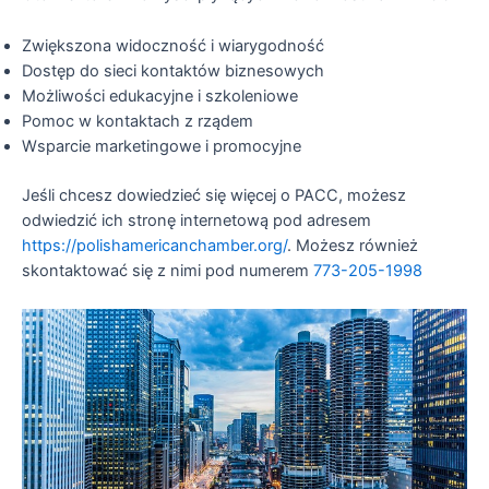
Zwiększona widoczność i wiarygodność
Dostęp do sieci kontaktów biznesowych
Możliwości edukacyjne i szkoleniowe
Pomoc w kontaktach z rządem
Wsparcie marketingowe i promocyjne
Jeśli chcesz dowiedzieć się więcej o PACC, możesz
odwiedzić ich stronę internetową pod adresem
https://polishamericanchamber.org/
. Możesz również
skontaktować się z nimi pod numerem
773-205-1998