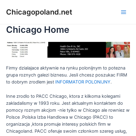
Chicagopoland.net
Chicago Home
Firmy dzialajace aktywnie na rynku polonijnym to potezna
grupa roznych galezi biznesu. Jesli chcesz poszukac FIRM
to dobrym zrodlem jest
INFORMATOR POLONIJNY
.
Inne zrodlo to PACC Chicago, ktora z kilkoma kolegami
zakladalismy w 1993 roku. Jest aktualnym kontaktem do
pomocy roznym akcjom -nie tylko w Chicago ale rowniez w
Polsce .Polska Izba Handlowa w Chicago (PACC) to
organizacja ,ktora promuje interesy polskich firm w
Chicagoland. PACC oferuje swoim członkom szereg usług,