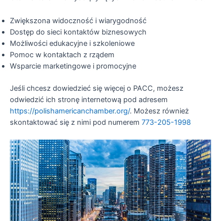
Zwiększona widoczność i wiarygodność
Dostęp do sieci kontaktów biznesowych
Możliwości edukacyjne i szkoleniowe
Pomoc w kontaktach z rządem
Wsparcie marketingowe i promocyjne
Jeśli chcesz dowiedzieć się więcej o PACC, możesz
odwiedzić ich stronę internetową pod adresem
https://polishamericanchamber.org/
. Możesz również
skontaktować się z nimi pod numerem
773-205-1998