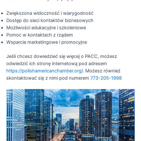
Zwiększona widoczność i wiarygodność
Dostęp do sieci kontaktów biznesowych
Możliwości edukacyjne i szkoleniowe
Pomoc w kontaktach z rządem
Wsparcie marketingowe i promocyjne
Jeśli chcesz dowiedzieć się więcej o PACC, możesz
odwiedzić ich stronę internetową pod adresem
https://polishamericanchamber.org/
. Możesz również
skontaktować się z nimi pod numerem
773-205-1998