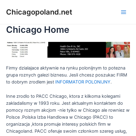
Chicagopoland.net
Chicago Home
Firmy dzialajace aktywnie na rynku polonijnym to potezna
grupa roznych galezi biznesu. Jesli chcesz poszukac FIRM
to dobrym zrodlem jest
INFORMATOR POLONIJNY
.
Inne zrodlo to PACC Chicago, ktora z kilkoma kolegami
zakladalismy w 1993 roku. Jest aktualnym kontaktem do
pomocy roznym akcjom -nie tylko w Chicago ale rowniez w
Polsce .Polska Izba Handlowa w Chicago (PACC) to
organizacja ,ktora promuje interesy polskich firm w
Chicagoland. PACC oferuje swoim członkom szereg usług,