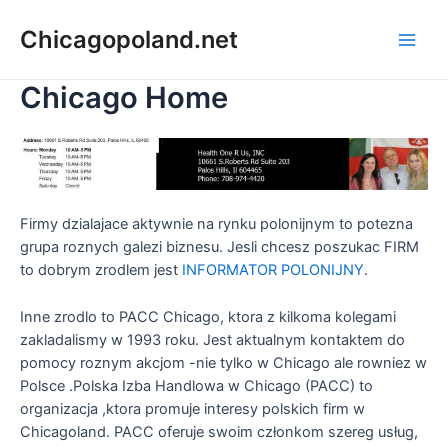
Chicagopoland.net
Chicago Home
Firmy dzialajace aktywnie na rynku polonijnym to potezna
grupa roznych galezi biznesu. Jesli chcesz poszukac FIRM
to dobrym zrodlem jest
INFORMATOR POLONIJNY
.
Inne zrodlo to PACC Chicago, ktora z kilkoma kolegami
zakladalismy w 1993 roku. Jest aktualnym kontaktem do
pomocy roznym akcjom -nie tylko w Chicago ale rowniez w
Polsce .Polska Izba Handlowa w Chicago (PACC) to
organizacja ,ktora promuje interesy polskich firm w
Chicagoland. PACC oferuje swoim członkom szereg usług,