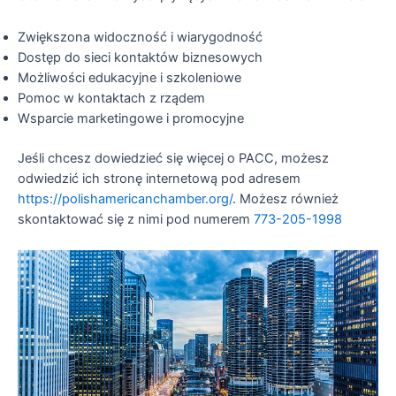
Zwiększona widoczność i wiarygodność
Dostęp do sieci kontaktów biznesowych
Możliwości edukacyjne i szkoleniowe
Pomoc w kontaktach z rządem
Wsparcie marketingowe i promocyjne
Jeśli chcesz dowiedzieć się więcej o PACC, możesz
odwiedzić ich stronę internetową pod adresem
https://polishamericanchamber.org/
. Możesz również
skontaktować się z nimi pod numerem
773-205-1998