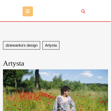
Open
Button
dziewanka's design
Artysta
Artysta